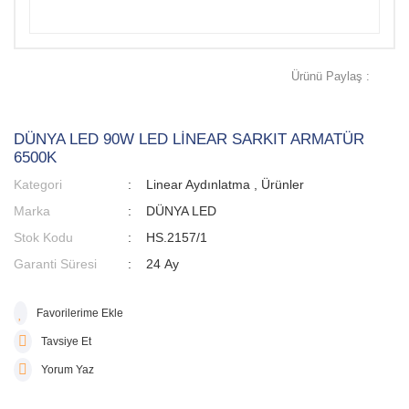
Ürünü Paylaş :
DÜNYA LED 90W LED LİNEAR SARKIT ARMATÜR
6500K
Kategori
Linear Aydınlatma
,
Ürünler
Marka
DÜNYA LED
Stok Kodu
HS.2157/1
Garanti Süresi
24 Ay
Tavsiye Et
Yorum Yaz