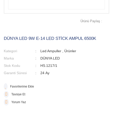
Ürünü Paylaş :
DÜNYA LED 9W E-14 LED STİCK AMPUL 6500K
Kategori
Led Ampuller
,
Ürünler
Marka
DÜNYA LED
Stok Kodu
HS.1217/1
Garanti Süresi
24 Ay
Tavsiye Et
Yorum Yaz