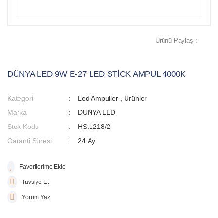
Ürünü Paylaş :
DÜNYA LED 9W E-27 LED STİCK AMPUL 4000K
Kategori
Led Ampuller
,
Ürünler
Marka
DÜNYA LED
Stok Kodu
HS.1218/2
Garanti Süresi
24 Ay
Tavsiye Et
Yorum Yaz