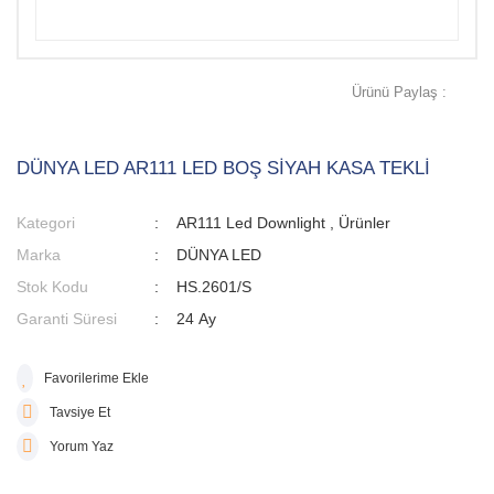
Ürünü Paylaş :
DÜNYA LED AR111 LED BOŞ SİYAH KASA TEKLİ
Kategori
AR111 Led Downlight
,
Ürünler
Marka
DÜNYA LED
Stok Kodu
HS.2601/S
Garanti Süresi
24 Ay
Tavsiye Et
Yorum Yaz