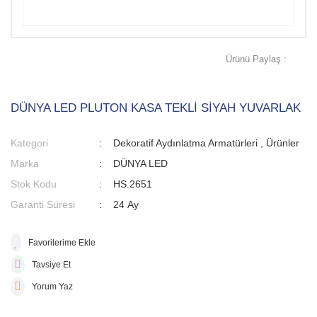
Ürünü Paylaş :
DÜNYA LED PLUTON KASA TEKLİ SİYAH YUVARLAK
Kategori
Dekoratif Aydınlatma Armatürleri
,
Ürünler
Marka
DÜNYA LED
Stok Kodu
HS.2651
Garanti Süresi
24 Ay
Tavsiye Et
Yorum Yaz