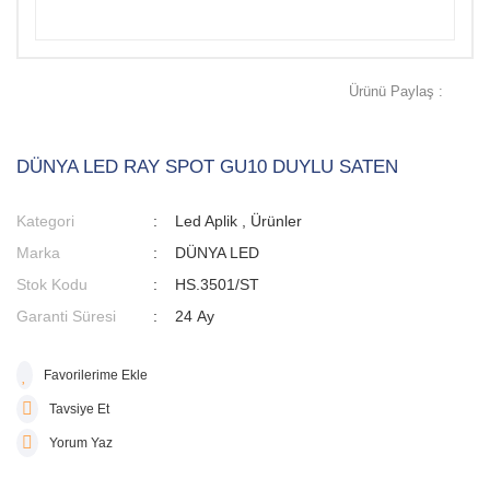
Ürünü Paylaş :
DÜNYA LED RAY SPOT GU10 DUYLU SATEN
Kategori
Led Aplik
,
Ürünler
Marka
DÜNYA LED
Stok Kodu
HS.3501/ST
Garanti Süresi
24 Ay
Tavsiye Et
Yorum Yaz